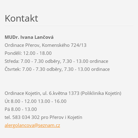
Kontakt
MUDr. Ivana Lančová
Ordinace Přerov, Komenského 724/13
Pondělí: 12.00 - 18.00
Středa: 7.00 - 7.30 odběry, 7.30 - 13.00 ordinace
Čtvrtek: 7.00 - 7.30 odběry, 7.30 - 13.00 ordinace
Ordinace Kojetín, ul. 6.května 1373 (Poliklinika Kojetín)
Út 8.00 - 12.00 13.00 - 16.00
Pá 8.00 - 13.00
tel. 583 034 302 pro Přerov i Kojetín
alergola
ncova@se
znam.cz