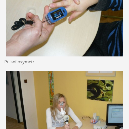
Pulsní oxymetr